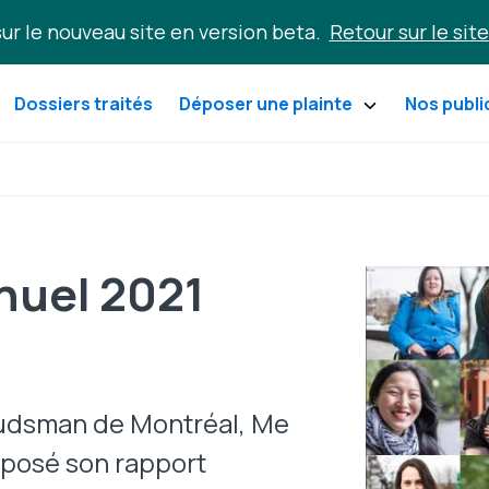
ur le nouveau site en version beta.
Retour sur le site
Dossiers traités
Déposer une plainte
Nos publi
nuel 2021
mbudsman de Montréal, Me
éposé son rapport