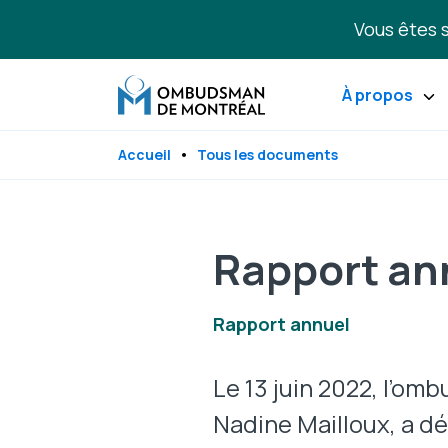
Aller au contenu principal
Vous êtes s
À propos
Accueil
Tous les documents
Rapport an
Rapport annuel
Le 13 juin 2022, l’o
Nadine Mailloux, a d