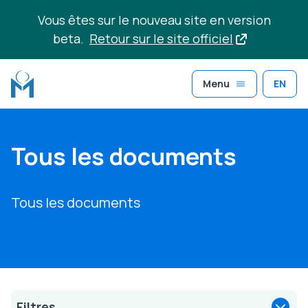
Aller au contenu principal
Vous êtes sur le nouveau site en version
beta.
Retour sur le site officiel
Menu
EN
Tous les documents
Tous les documents
Filtres